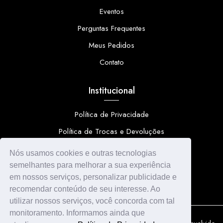
Eventos
Perguntas Frequentes
Meus Pedidos
Contato
Institucional
Política de Privacidade
Política de Trocas e Devoluções
Meios de pagamento e de frete
Nós usamos cookies e outras tecnologias
semelhantes para melhorar a sua experiência
em nossos serviços, personalizar publicidade e
recomendar conteúdo de seu interesse. Ao
utilizar nossos serviços, você concorda com tal
monitoramento. Informamos ainda que